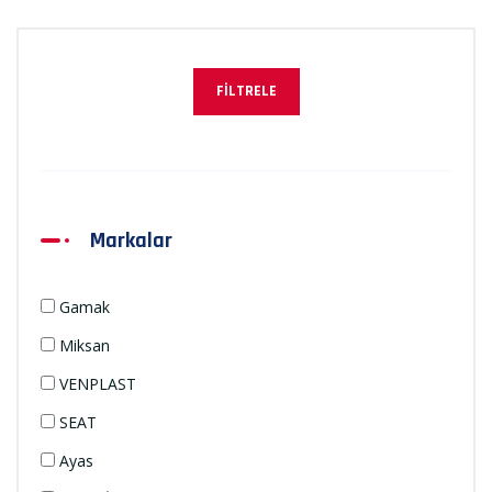
FILTRELE
Markalar
Gamak
Miksan
VENPLAST
SEAT
Ayas