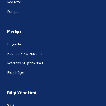
Redüktör
Pompa
Medya
Duyurular
Basında Biz & Haberler
Referans Müşterilerimiz
Blog Köşesi
Bilgi Yönetimi
S.S.S.