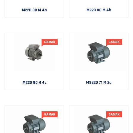
M22D 80 M 4a
M22D 80 M 4b
GAMAK
GAMAK
M22D 80 H 4c
MS22D 71 M 2a
GAMAK
GAMAK