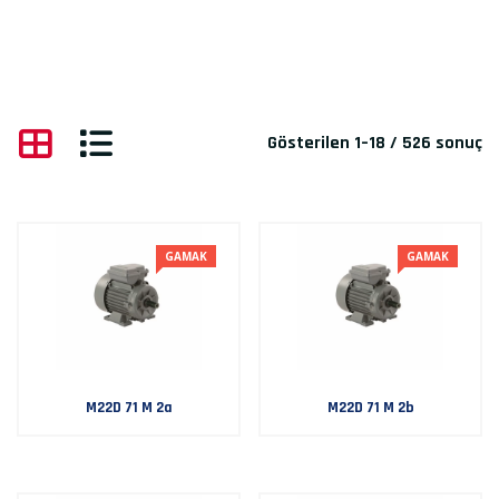
Gösterilen 1–18 / 526 sonuç
GAMAK
GAMAK
M22D 71 M 2a
M22D 71 M 2b