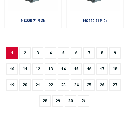
MS22D 71 M 2b
MS22D 71 M 2c
1
2
3
4
5
6
7
8
9
10
11
12
13
14
15
16
17
18
19
20
21
22
23
24
25
26
27
28
29
30