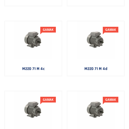
GAMAK
GAMAK
M22D 71 M 4c
M22D 71 M 4d
GAMAK
GAMAK