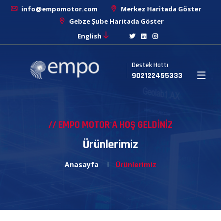
info@empomotor.com
Merkez Haritada Göster
Gebze Şube Haritada Göster
English
Destek Hattı
902122455333
// EMPO MOTOR'A HOŞ GELDİNİZ
Ürünlerimiz
Anasayfa
Ürünlerimiz