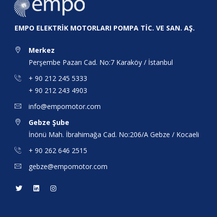
EMPO ELEKTRİK MOTORLARI POMPA TİC. VE SAN. AŞ.
Merkez
Perşembe Pazarı Cad. No:7 Karaköy / İstanbul
+ 90 212 245 5333
+ 90 212 243 4903
info@empomotor.com
Gebze Şube
İnönü Mah. İbrahimağa Cad. No:206/A Gebze / Kocaeli
+ 90 262 646 2515
gebze@empomotor.com